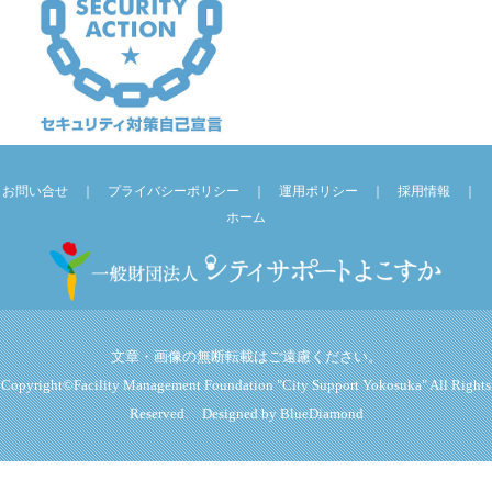
お問い合せ
｜
プライバシーポリシー
｜
運用ポリシー
｜
採用情報
｜
ホーム
文章・画像の無断転載はご遠慮ください。
Copyright©Facility Management Foundation "City Support Yokosuka" All Rights
Reserved. Designed by
BlueDiamond