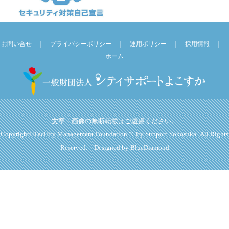
お問い合せ
｜
プライバシーポリシー
｜
運用ポリシー
｜
採用情報
｜
ホーム
文章・画像の無断転載はご遠慮ください。
Copyright©Facility Management Foundation "City Support Yokosuka" All Rights
Reserved. Designed by
BlueDiamond